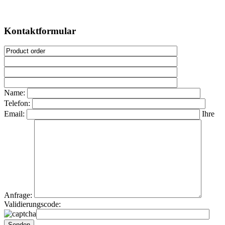
Kontaktformular
Name:
Telefon:
Email:
Ihre
Anfrage:
Validierungscode: