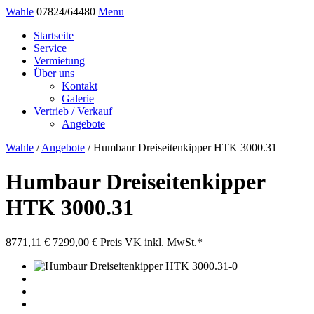
Wahle
07824/64480
Menu
Startseite
Service
Vermietung
Über uns
Kontakt
Galerie
Vertrieb / Verkauf
Angebote
Wahle
/
Angebote
/
Humbaur Dreiseitenkipper HTK 3000.31
Humbaur Dreiseitenkipper
HTK 3000.31
8771,11 €
7299,00 €
Preis VK inkl. MwSt.*