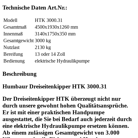
Technische Daten
Art.Nr.:
Modell
HTK 3000.31
Gesamtmaß
4500x1930x1260 mm
Innenmaß
3140x1750x350 mm
Gesamtgewicht
3000 kg
Nutzlast
2130 kg
Bereifung
13 oder 14 Zoll
Bedienung
elektrische Hydraulikpumpe
Beschreibung
Humbaur Dreiseitenkipper HTK 3000.31
Der Dreiseitenkipper HTK überzeugt nicht nur
durch unsere gewohnt hohen Qualitätsansprüche.
Er ist mit einer praktischen Handpumpe
ausgestattet, die Sie bei Bedarf auch jederzeit durch
eine elektrische Hydraulikpumpe ersetzen können.
Ab einem zulässigen Gesamtgewicht von 3.000