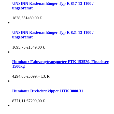
UNSINN Kastenanhänger Typ K 817-13-1100 /
ungebremst
1838,55
1469,00 €
UNSINN Kastenanhänger Typ K 821-13-1100 /
ungebremst
1695,75 €
1349,00 €
Humbaur Fahrzeugtransporter FTK 153520, Einachser,
1500kg
4294,85 €
3699,-- EUR
Humbaur Dreiseitenkipper HTK 3000.31
8771,11 €
7299,00 €