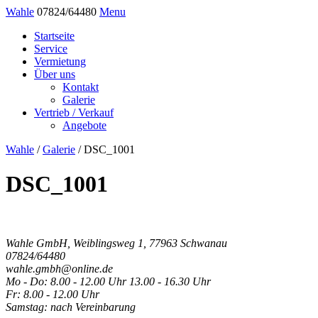
Wahle
07824/64480
Menu
Startseite
Service
Vermietung
Über uns
Kontakt
Galerie
Vertrieb / Verkauf
Angebote
Wahle
/
Galerie
/
DSC_1001
DSC_1001
Wahle GmbH, Weiblingsweg 1, 77963 Schwanau
07824/64480
wahle.gmbh@online.de
Mo - Do: 8.00 - 12.00 Uhr 13.00 - 16.30 Uhr
Fr: 8.00 - 12.00 Uhr
Samstag: nach Vereinbarung