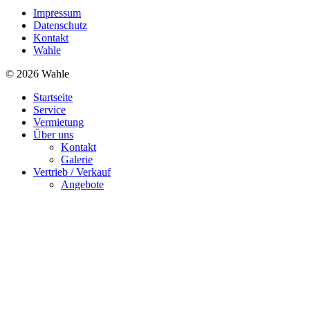
Impressum
Datenschutz
Kontakt
Wahle
© 2026 Wahle
Startseite
Service
Vermietung
Über uns
Kontakt
Galerie
Vertrieb / Verkauf
Angebote