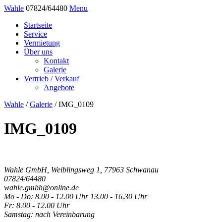
Wahle
07824/64480
Menu
Startseite
Service
Vermietung
Über uns
Kontakt
Galerie
Vertrieb / Verkauf
Angebote
Wahle
/
Galerie
/
IMG_0109
IMG_0109
Wahle GmbH, Weiblingsweg 1, 77963 Schwanau
07824/64480
wahle.gmbh@online.de
Mo - Do: 8.00 - 12.00 Uhr 13.00 - 16.30 Uhr
Fr: 8.00 - 12.00 Uhr
Samstag: nach Vereinbarung