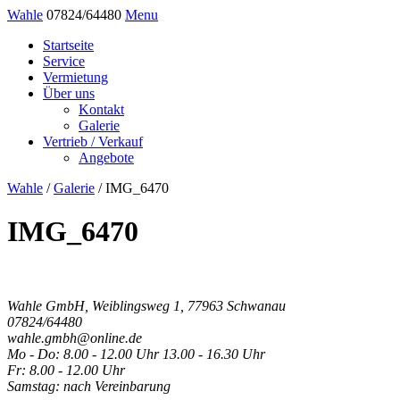
Wahle
07824/64480
Menu
Startseite
Service
Vermietung
Über uns
Kontakt
Galerie
Vertrieb / Verkauf
Angebote
Wahle
/
Galerie
/
IMG_6470
IMG_6470
Wahle GmbH, Weiblingsweg 1, 77963 Schwanau
07824/64480
wahle.gmbh@online.de
Mo - Do: 8.00 - 12.00 Uhr 13.00 - 16.30 Uhr
Fr: 8.00 - 12.00 Uhr
Samstag: nach Vereinbarung