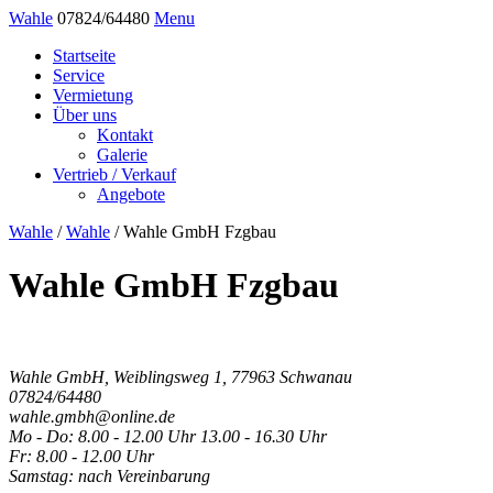
Wahle
07824/64480
Menu
Startseite
Service
Vermietung
Über uns
Kontakt
Galerie
Vertrieb / Verkauf
Angebote
Wahle
/
Wahle
/
Wahle GmbH Fzgbau
Wahle GmbH Fzgbau
Wahle GmbH, Weiblingsweg 1, 77963 Schwanau
07824/64480
wahle.gmbh@online.de
Mo - Do: 8.00 - 12.00 Uhr 13.00 - 16.30 Uhr
Fr: 8.00 - 12.00 Uhr
Samstag: nach Vereinbarung