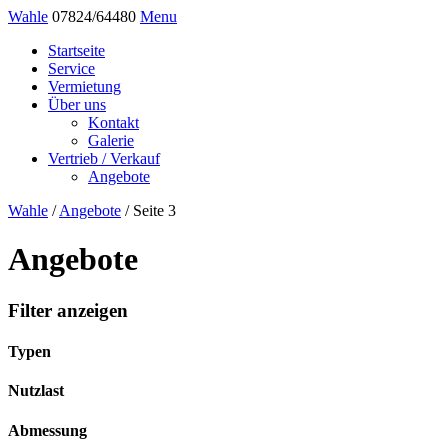
Wahle
07824/64480
Menu
Startseite
Service
Vermietung
Über uns
Kontakt
Galerie
Vertrieb / Verkauf
Angebote
Wahle
/
Angebote
/
Seite 3
Angebote
Filter anzeigen
Typen
Nutzlast
Abmessung