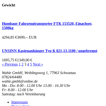
Gewicht
Humbaur Fahrzeugtransporter FTK 153520, Einachser,
1500kg
4294,85 €
3699,-- EUR
UNSINN Kastenanhänger Typ K 821-13-1100 / ungebremst
1695,75 €
1349,00 €
« Previous
1
2
3
4
5
Next »
Wahle GmbH, Weiblingsweg 1, 77963 Schwanau
07824/64480
wahle.gmbh@online.de
Mo - Do: 8.00 - 12.00 Uhr 13.00 - 16.30 Uhr
Fr: 8.00 - 12.00 Uhr
Samstag: nach Vereinbarung
Impressum