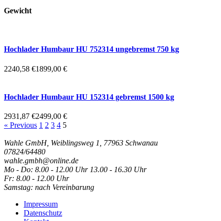
Gewicht
Hochlader Humbaur HU 752314 ungebremst 750 kg
2240,58 €
1899,00 €
Hochlader Humbaur HU 152314 gebremst 1500 kg
2931,87 €
2499,00 €
« Previous
1
2
3
4
5
Wahle GmbH, Weiblingsweg 1, 77963 Schwanau
07824/64480
wahle.gmbh@online.de
Mo - Do: 8.00 - 12.00 Uhr 13.00 - 16.30 Uhr
Fr: 8.00 - 12.00 Uhr
Samstag: nach Vereinbarung
Impressum
Datenschutz