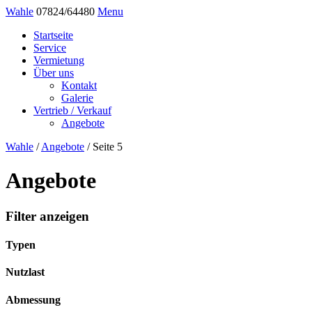
Wahle
07824/64480
Menu
Startseite
Service
Vermietung
Über uns
Kontakt
Galerie
Vertrieb / Verkauf
Angebote
Wahle
/
Angebote
/
Seite 5
Angebote
Filter anzeigen
Typen
Nutzlast
Abmessung